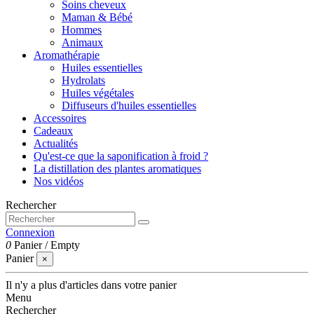
Soins cheveux
Maman & Bébé
Hommes
Animaux
Aromathérapie
Huiles essentielles
Hydrolats
Huiles végétales
Diffuseurs d'huiles essentielles
Accessoires
Cadeaux
Actualités
Qu'est-ce que la saponification à froid ?
La distillation des plantes aromatiques
Nos vidéos
Rechercher
Connexion
0
Panier
/
Empty
Panier
×
Il n'y a plus d'articles dans votre panier
Menu
Rechercher