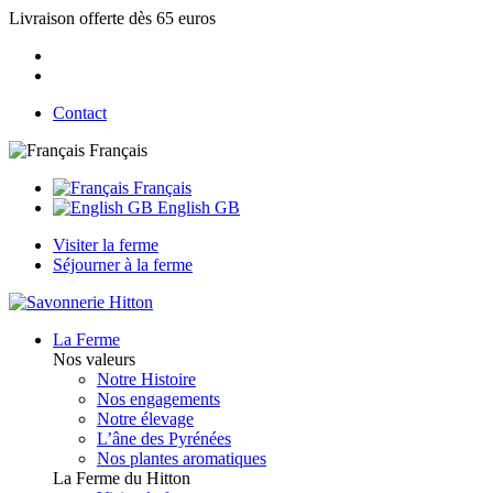
Livraison offerte dès 65 euros
Contact
Français
Français
English GB
Visiter la ferme
Séjourner à la ferme
La Ferme
Nos valeurs
Notre Histoire
Nos engagements
Notre élevage
L’âne des Pyrénées
Nos plantes aromatiques
La Ferme du Hitton