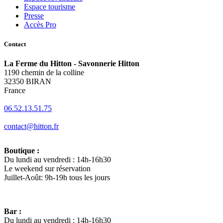
Espace tourisme
Presse
Accès Pro
Contact
La Ferme du Hitton - Savonnerie Hitton
1190 chemin de la colline
32350 BIRAN
France
06.52.13.51.75
contact@hitton.fr
Boutique :
Du lundi au vendredi : 14h-16h30
Le weekend sur réservation
Juillet-Août: 9h-19h tous les jours
Bar :
Du lundi au vendredi : 14h-16h30