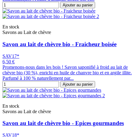
Ajouter au panier
En stock
Savons au Lait de chèvre
Savon au lait de chèvre bio - Fraicheur boisée
SAV17*
6,50 €
Promenons-nous dans les bois ! Savon saponifié à froid au lait de
chèvre bio (30 %), enrichi en huile de chanvre bio et en argile illite.
Parfumé à 100 % naturellement par...
Ajouter au panier
En stock
Savons au Lait de chèvre
Savon au lait de chèvre bio - Epices gourmandes
SAV18*