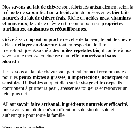
Nos
savons au lait de chèvre
sont fabriqués artisanalement selon la
méthode de
saponification à froid
, afin de préserver les
bienfaits
naturels du lait de chèvre frais
. Riche en
acides gras, vitamines
et minéraux
, le lait de chèvre est reconnu pour ses
propriétés
purifiantes, apaisantes et rééquilibrantes
.
Grâce à sa composition proche de celle de la peau, le lait de chèvre
aide à
nettoyer en douceur
, tout en respectant le film
hydrolipidique. Associé à des
huiles végétales bio
, il confère à nos
savons une mousse onctueuse et un
effet nourrissant sans
alourdir
.
Les savons au lait de chèvre sont particulièrement recommandés
pour les
peaux mixtes à grasses
,
à imperfections
,
acnéiques
ou
sensibles
. Utilisables au quotidien sur le
visage et le corps
, ils
contribuent à purifier la peau, apaiser les rougeurs et retrouver un
teint plus net.
Alliant
savoir-faire artisanal, ingrédients naturels et efficacité
,
nos savons au lait de chèvre offrent un soin simple, sain et
authentique pour toute la famille.
S'inscrire à la newsletter