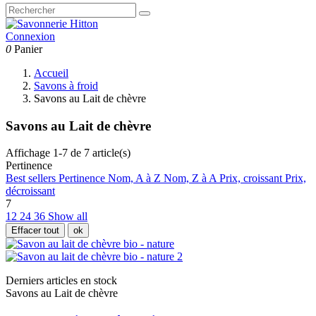
Connexion
0
Panier
Accueil
Savons à froid
Savons au Lait de chèvre
Savons au Lait de chèvre
Affichage 1-7 de 7 article(s)
Pertinence
Best sellers
Pertinence
Nom, A à Z
Nom, Z à A
Prix, croissant
Prix,
décroissant
7
12
24
36
Show all
Effacer tout
ok
Derniers articles en stock
Savons au Lait de chèvre