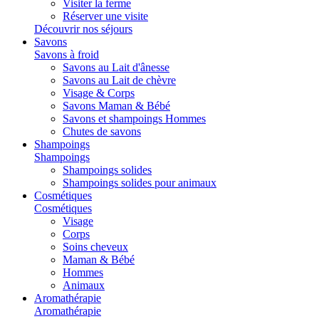
Visiter la ferme
Réserver une visite
Découvrir nos séjours
Savons
Savons à froid
Savons au Lait d'ânesse
Savons au Lait de chèvre
Visage & Corps
Savons Maman & Bébé
Savons et shampoings Hommes
Chutes de savons
Shampoings
Shampoings
Shampoings solides
Shampoings solides pour animaux
Cosmétiques
Cosmétiques
Visage
Corps
Soins cheveux
Maman & Bébé
Hommes
Animaux
Aromathérapie
Aromathérapie