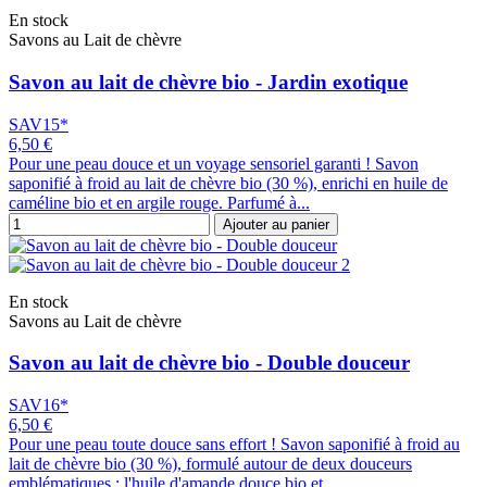
En stock
Savons au Lait de chèvre
Savon au lait de chèvre bio - Jardin exotique
SAV15*
6,50 €
Pour une peau douce et un voyage sensoriel garanti ! Savon
saponifié à froid au lait de chèvre bio (30 %), enrichi en huile de
caméline bio et en argile rouge. Parfumé à...
Ajouter au panier
En stock
Savons au Lait de chèvre
Savon au lait de chèvre bio - Double douceur
SAV16*
6,50 €
Pour une peau toute douce sans effort ! Savon saponifié à froid au
lait de chèvre bio (30 %), formulé autour de deux douceurs
emblématiques : l'huile d'amande douce bio et...