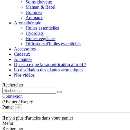
Soins cheveux
Maman & Bébé
Hommes
Animaux
Aromathérapie
Huiles essentielles
Hydrolats
Huiles végétales
Diffuseurs d'huiles essentielles
Accessoires
Cadeaux
Actualités
Qu'est-ce que la saponification à froid ?
La distillation des plantes aromatiques
Nos vidéos
Rechercher
Connexion
0
Panier
/
Empty
Panier
×
Il n'y a plus d'articles dans votre panier
Menu
Rechercher