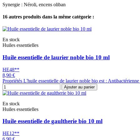
Synergie : Néroli, encens oliban
16 autres produits dans la même catégorie :
En stock
Huiles essentielles
Huile essentielle de laurier noble bio 10 ml
HE48**
8,90 €
Propriétés L'huile essentielle de laurier noble bio est : Antibactéri
Ajouter au panier
En stock
Huiles essentielles
Huile essentielle de gaultherie bio 10 ml
HE12**
6,90 €