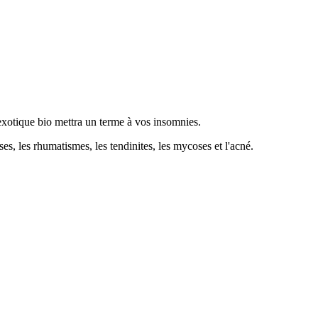
 exotique bio mettra un terme à vos insomnies.
es, les rhumatismes, les tendinites, les mycoses et l'acné.