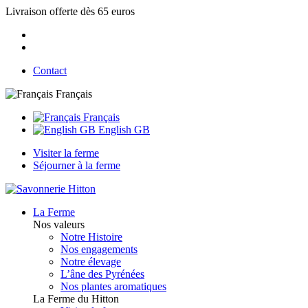
Livraison offerte dès 65 euros
Contact
Français
Français
English GB
Visiter la ferme
Séjourner à la ferme
La Ferme
Nos valeurs
Notre Histoire
Nos engagements
Notre élevage
L’âne des Pyrénées
Nos plantes aromatiques
La Ferme du Hitton