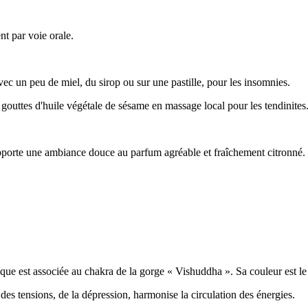
nt par voie orale.
avec un peu de miel, du sirop ou sur une pastille, pour les insomnies.
6 gouttes d'huile végétale de sésame en massage local pour les tendinites
apporte une ambiance douce au parfum agréable et fraîchement citronné. 
ique est associée au chakra de la gorge « Vishuddha ». Sa couleur est le
 des tensions, de la dépression, harmonise la circulation des énergies.