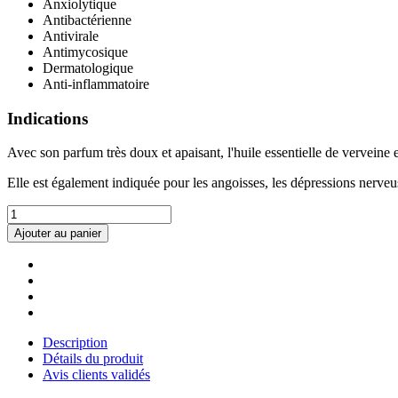
Anxiolytique
Antibactérienne
Antivirale
Antimycosique
Dermatologique
Anti-inflammatoire
Indications
Avec son parfum très doux et apaisant, l'huile essentielle de verveine
Elle est également indiquée pour les angoisses, les dépressions nerveus
Ajouter au panier
Description
Détails du produit
Avis clients validés