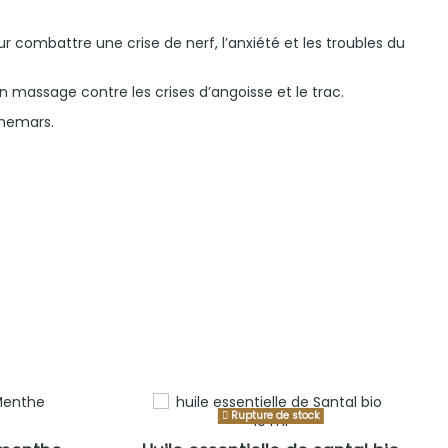
ur combattre une crise de nerf, l’anxiété et les troubles du
n massage contre les crises d’angoisse et le trac.
chemars.
Rupture de stock