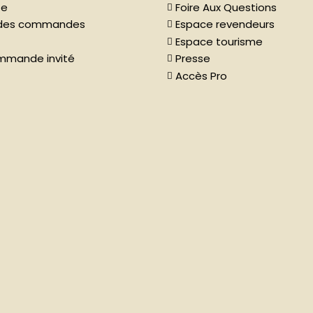
te
Foire Aux Questions
e des commandes
Espace revendeurs
Espace tourisme
ommande invité
Presse
Accès Pro