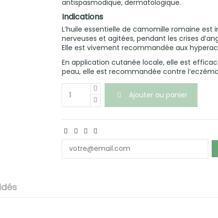
antispasmodique, dermatologique.
Indications
L’huile essentielle de camomille romaine est
nerveuses et agitées, pendant les crises d’an
Elle est vivement recommandée aux hyperact
En application cutanée locale, elle est effica
peau, elle est recommandée contre l’eczéma e
Ajouter au panier
lidés