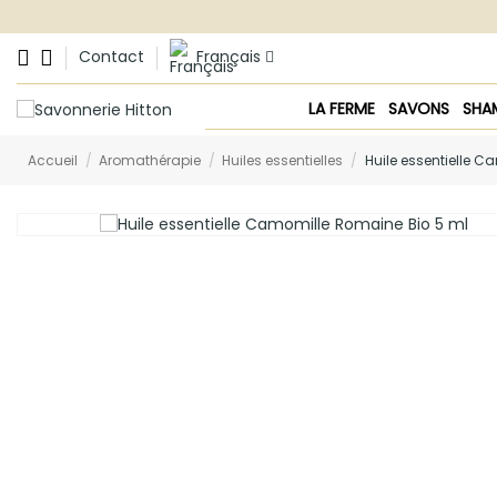
Contact
Français
LA FERME
SAVONS
SHA
Accueil
Aromathérapie
Huiles essentielles
Huile essentielle 