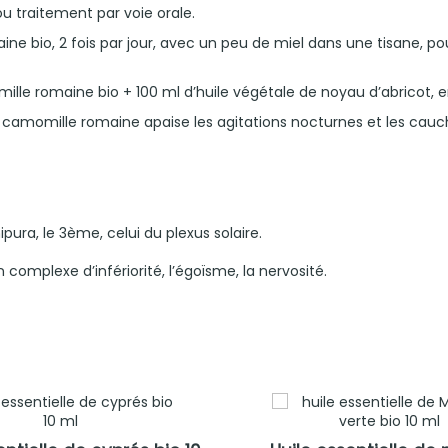
u traitement par voie orale.
aine bio, 2 fois par jour, avec un peu de miel dans une tisane, po
ille romaine bio + 100 ml d’huile végétale de noyau d’abricot, e
 de camomille romaine apaise les agitations nocturnes et les cau
pura, le 3ème, celui du plexus solaire.
mplexe d’infériorité, l’égoïsme, la nervosité.