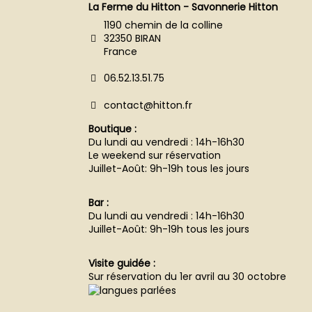
La Ferme du Hitton - Savonnerie Hitton
1190 chemin de la colline
32350 BIRAN
France
06.52.13.51.75
contact@hitton.fr
Boutique :
Du lundi au vendredi : 14h-16h30
Le weekend sur réservation
Juillet-Août: 9h-19h tous les jours
Bar :
Du lundi au vendredi : 14h-16h30
Juillet-Août: 9h-19h tous les jours
Visite guidée :
Sur réservation du 1er avril au 30 octobre