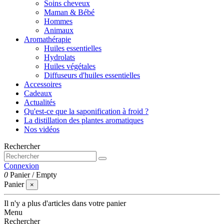
Soins cheveux
Maman & Bébé
Hommes
Animaux
Aromathérapie
Huiles essentielles
Hydrolats
Huiles végétales
Diffuseurs d'huiles essentielles
Accessoires
Cadeaux
Actualités
Qu'est-ce que la saponification à froid ?
La distillation des plantes aromatiques
Nos vidéos
Rechercher
Connexion
0
Panier
/
Empty
Panier
×
Il n'y a plus d'articles dans votre panier
Menu
Rechercher