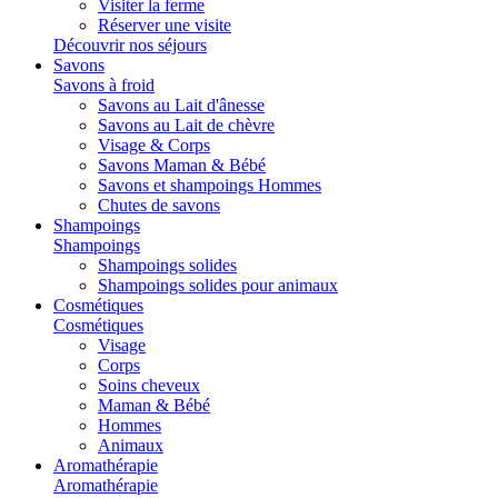
Visiter la ferme
Réserver une visite
Découvrir nos séjours
Savons
Savons à froid
Savons au Lait d'ânesse
Savons au Lait de chèvre
Visage & Corps
Savons Maman & Bébé
Savons et shampoings Hommes
Chutes de savons
Shampoings
Shampoings
Shampoings solides
Shampoings solides pour animaux
Cosmétiques
Cosmétiques
Visage
Corps
Soins cheveux
Maman & Bébé
Hommes
Animaux
Aromathérapie
Aromathérapie