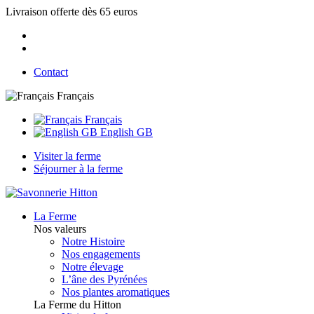
Livraison offerte dès 65 euros
Contact
Français
Français
English GB
Visiter la ferme
Séjourner à la ferme
La Ferme
Nos valeurs
Notre Histoire
Nos engagements
Notre élevage
L’âne des Pyrénées
Nos plantes aromatiques
La Ferme du Hitton