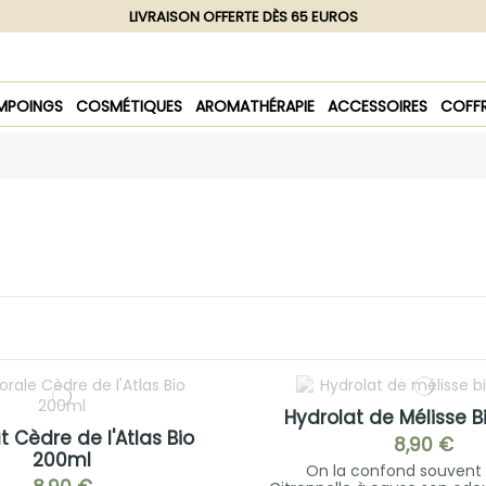
LIVRAISON OFFERTE DÈS 65 EUROS
MPOINGS
COSMÉTIQUES
AROMATHÉRAPIE
ACCESSOIRES
COFF
Hydrolat de Mélisse 
t Cèdre de l'Atlas Bio
8,90 €
200ml
On la confond souvent 