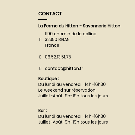
CONTACT
La Ferme du Hitton - Savonnerie Hitton
1190 chemin de la colline
32350 BIRAN
France
06.52.13.51.75
contact@hitton.fr
Boutique :
Du lundi au vendredi : 14h-16h30
Le weekend sur réservation
Juillet-Août: 9h-19h tous les jours
Bar :
Du lundi au vendredi : 14h-16h30
Juillet-Août: 9h-19h tous les jours