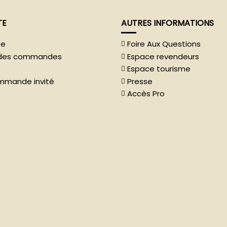
TE
AUTRES INFORMATIONS
te
Foire Aux Questions
e des commandes
Espace revendeurs
Espace tourisme
ommande invité
Presse
Accès Pro