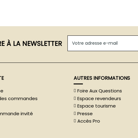
RE À LA NEWSLETTER
TE
AUTRES INFORMATIONS
te
Foire Aux Questions
e des commandes
Espace revendeurs
Espace tourisme
ommande invité
Presse
Accès Pro