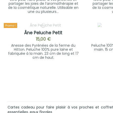
partager les joies de l’aromathérapie et
partager le
de la cosmétique naturelle. Utilisable en
de la cosmét
une ou plusieurs...
Promo !
Âne Peluche Petit
15,00 €
Anesse des Pyrénées de la ferme du
Peluche 100%
Hitton. Peluche 100% pure laine et
main. 15 c
fabriquée à la main. 23 cm de long et 17
cm de haut.
Cartes cadeau pour faire plaisir à vos proches et coffre
essentielles, eaux florales