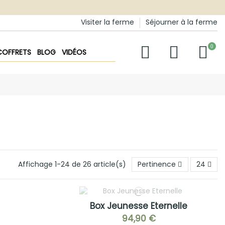
Visiter la ferme
Séjourner à la ferme
0
COFFRETS
BLOG
VIDÉOS
Affichage 1-24 de 26 article(s)
Pertinence
24
Box Jeunesse Eternelle
94,90 €