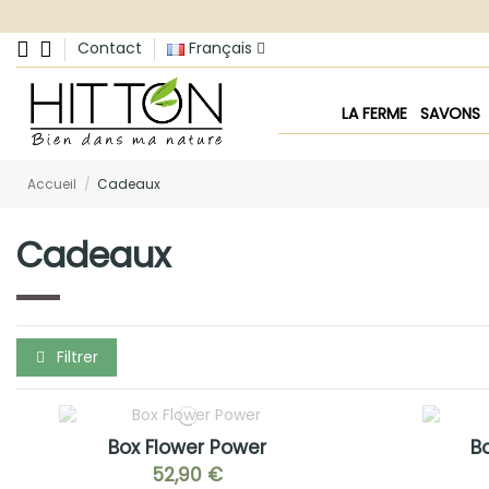
Contact
Français
LA FERME
SAVONS
Accueil
Cadeaux
Cadeaux
Filtrer
Box Flower Power
B
52,90 €