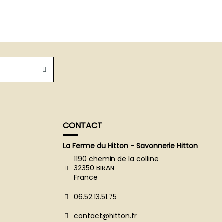
CONTACT
La Ferme du Hitton - Savonnerie Hitton
1190 chemin de la colline
32350 BIRAN
France
06.52.13.51.75
contact@hitton.fr