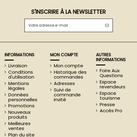
S'INSCRIRE À LA NEWSLETTER
INFORMATIONS
MON COMPTE
AUTRES
INFORMATIONS
Livraison
Mon compte
Foire Aux
Conditions
Historique des
Questions
d'utilisation
commandes
Espace
Mentions
Adresses
revendeurs
légales
Suivi de
Espace
Données
commande
tourisme
personnelles
invité
Presse
Promotions
Accès Pro
Nouveaux
produits
Meilleures
ventes
Plan du site