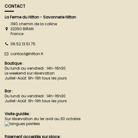
CONTACT
La Ferme du Hitton - Savonnerie Hitton
1190 chemin de la colline
32350 BIRAN
France
06.52.13.51.75
contact@hitton.fr
Boutique :
Du lundi au vendredi : 14h-16h30
Le weekend sur réservation
Juillet-Août: 9h-19h tous les jours
Bar :
Du lundi au vendredi : 14h-16h30
Juillet-Août: 9h-19h tous les jours
Visite guidée :
Sur réservation du 1er avril au 30 octobre
Paiement acceptés sur place :