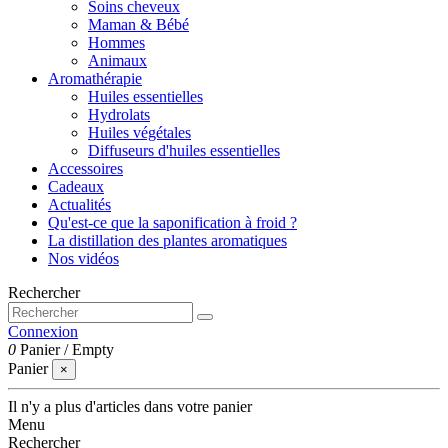
Soins cheveux
Maman & Bébé
Hommes
Animaux
Aromathérapie
Huiles essentielles
Hydrolats
Huiles végétales
Diffuseurs d'huiles essentielles
Accessoires
Cadeaux
Actualités
Qu'est-ce que la saponification à froid ?
La distillation des plantes aromatiques
Nos vidéos
Rechercher
Connexion
0
Panier
/
Empty
Panier
×
Il n'y a plus d'articles dans votre panier
Menu
Rechercher