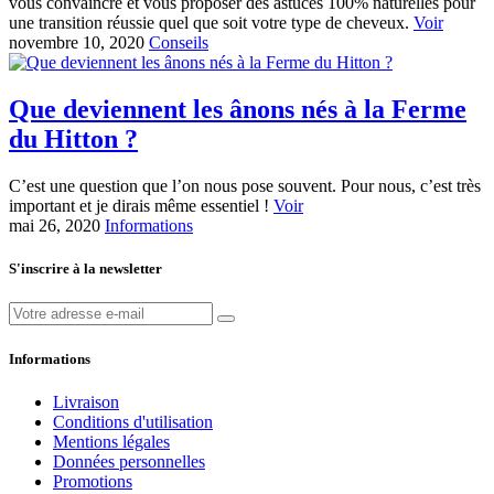
vous convaincre et vous proposer des astuces 100% naturelles pour
une transition réussie quel que soit votre type de cheveux.
Voir
novembre 10, 2020
Conseils
Que deviennent les ânons nés à la Ferme
du Hitton ?
C’est une question que l’on nous pose souvent. Pour nous, c’est très
important et je dirais même essentiel !
Voir
mai 26, 2020
Informations
S'inscrire à la newsletter
Informations
Livraison
Conditions d'utilisation
Mentions légales
Données personnelles
Promotions