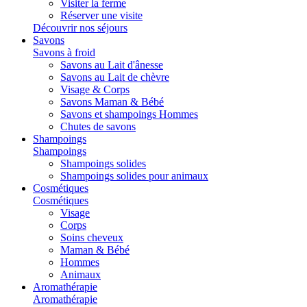
Visiter la ferme
Réserver une visite
Découvrir nos séjours
Savons
Savons à froid
Savons au Lait d'ânesse
Savons au Lait de chèvre
Visage & Corps
Savons Maman & Bébé
Savons et shampoings Hommes
Chutes de savons
Shampoings
Shampoings
Shampoings solides
Shampoings solides pour animaux
Cosmétiques
Cosmétiques
Visage
Corps
Soins cheveux
Maman & Bébé
Hommes
Animaux
Aromathérapie
Aromathérapie