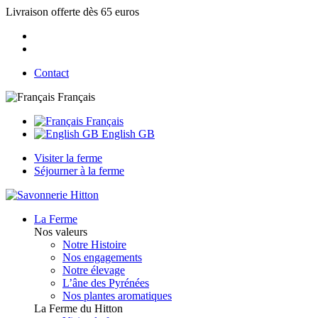
Livraison offerte dès 65 euros
Contact
Français
Français
English GB
Visiter la ferme
Séjourner à la ferme
La Ferme
Nos valeurs
Notre Histoire
Nos engagements
Notre élevage
L’âne des Pyrénées
Nos plantes aromatiques
La Ferme du Hitton