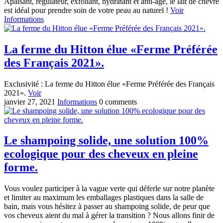
Apaisant, régulateur, exfoliant, hydratant et anti-âge, le lait de chèvre
est idéal pour prendre soin de votre peau au naturel !
Voir
Informations
La ferme du Hitton élue «Ferme Préférée
des Français 2021».
Exclusivité : La ferme du Hitton élue «Ferme Préférée des Français
2021».
Voir
janvier 27, 2021
Informations
0 comments
Le shampoing solide, une solution 100%
ecologique pour des cheveux en pleine
forme.
Vous voulez participer à la vague verte qui déferle sur notre planète
et limiter au maximum les emballages plastiques dans la salle de
bain, mais vous hésitez à passer au shampoing solide, de peur que
vos cheveux aient du mal à gérer la transition ? Nous allons finir de