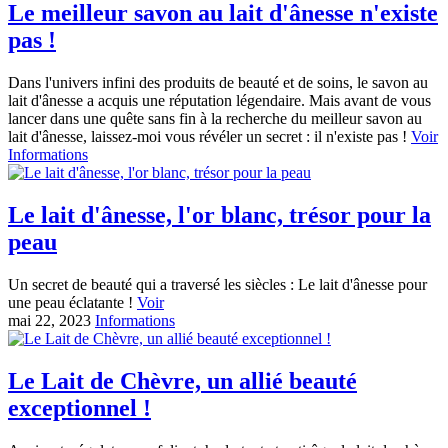
Le meilleur savon au lait d'ânesse n'existe
pas !
Dans l'univers infini des produits de beauté et de soins, le savon au
lait d'ânesse a acquis une réputation légendaire. Mais avant de vous
lancer dans une quête sans fin à la recherche du meilleur savon au
lait d'ânesse, laissez-moi vous révéler un secret : il n'existe pas !
Voir
Informations
Le lait d'ânesse, l'or blanc, trésor pour la
peau
Un secret de beauté qui a traversé les siècles : Le lait d'ânesse pour
une peau éclatante !
Voir
mai 22, 2023
Informations
Le Lait de Chèvre, un allié beauté
exceptionnel !